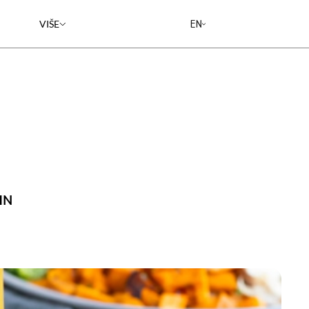
EN
VIŠE
RESTORANI
KARIJERE
BLOG
RECEPTI
O NAMA
IN