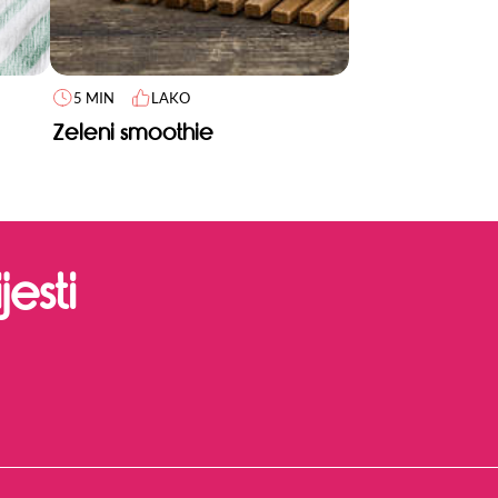
5 MIN
LAKO
Zeleni smoothie
esti