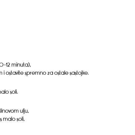
0-12 minuta),
 ostavite spremno za ostale sastojke.
alo soli.
linovom ulju,
 malo soli,